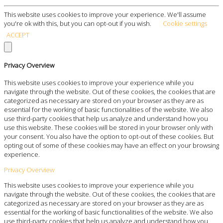
This website uses cookies to improve your experience. We'll assume
you're ok with this, but you can opt-out if you wish.
Cookie settings
ACCEPT
Privacy Overview
This website uses cookies to improve your experience while you
navigate through the website. Out of these cookies, the cookies that are
categorized as necessary are stored on your browser as they are as
essential for the working of basic functionalities of the website. We also
use third-party cookies that help us analyze and understand how you
use this website. These cookies will be stored in your browser only with
your consent. You also have the option to opt-out of these cookies. But
opting out of some of these cookies may have an effect on your browsing
experience.
Privacy Overview
This website uses cookies to improve your experience while you
navigate through the website. Out of these cookies, the cookies that are
categorized as necessary are stored on your browser as they are as
essential for the working of basic functionalities of the website. We also
use third-party cookies that help us analyze and understand how you