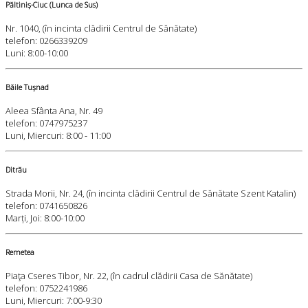
Păltiniș-Ciuc (Lunca de Sus)
Nr. 1040, (în incinta clădirii Centrul de Sănătate)
telefon: 0266339209
Luni: 8:00-10:00
Băile Tușnad
Aleea Sfânta Ana, Nr. 49
telefon: 0747975237
Luni, Miercuri: 8:00 - 11:00
Ditrău
Strada Morii, Nr. 24, (în incinta clădirii Centrul de Sănătate Szent Katalin)
telefon: 0741650826
Marți, Joi: 8:00-10:00
Remetea
Piaţa Cseres Tibor, Nr. 22, (în cadrul clădirii Casa de Sănătate)
telefon: 0752241986
Luni, Miercuri: 7:00-9:30